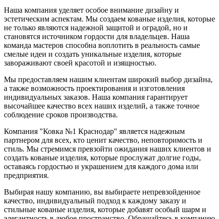
Наша компания уделяет особое внимание дизайну и
эстетическим аспектам. Мы создаем кованые изделия, которые
не только являются надежной защитой и оградой, но и
становятся источником гордости для владельцев. Наша
команда мастеров способна воплотить в реальность самые
смелые идеи и создать уникальные изделия, которые
завораживают своей красотой и изящностью.
Мы предоставляем нашим клиентам широкий выбор дизайна,
а также возможность проектирования и изготовления
индивидуальных заказов. Наша компания гарантирует
высочайшее качество всех наших изделий, а также точное
соблюдение сроков производства.
Компания "Ковка №1 Краснодар" является надежным
партнером для всех, кто ценит качество, неповторимость и
стиль. Мы стремимся превзойти ожидания наших клиентов и
создать кованые изделия, которые прослужат долгие годы,
оставаясь гордостью и украшением для каждого дома или
предприятия.
Выбирая нашу компанию, вы выбираете непревзойденное
качество, индивидуальный подход к каждому заказу и
стильные кованые изделия, которые добавят особый шарм и
элегантность в любое пространство. Обращайтесь в компанию