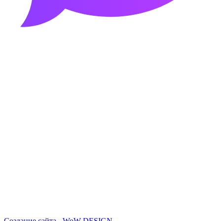
Создание сайта - WoW DESIGN