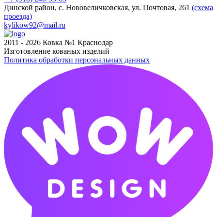
Динской район, с. Нововеличковская, ул. Почтовая, 261
(схема
проезда)
kylikow92@mail.ru
2011 - 2026 Ковка №1 Краснодар
Изготовление кованых изделий
Политика обработки персональных данных