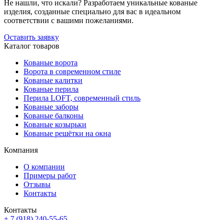
Не нашли, что искали? Разработаем уникальные кованые
изделия, созданные специально для вас в идеальном
соответствии с вашими пожеланиями.
Оставить заявку
Каталог товаров
Кованые ворота
Ворота в современном стиле
Кованые калитки
Кованые перила
Перила LOFT, современный стиль
Кованые заборы
Кованые балконы
Кованые козырьки
Кованые решётки на окна
Компания
О компании
Примеры работ
Отзывы
Контакты
Контакты
+ 7 (918) 240-55-65