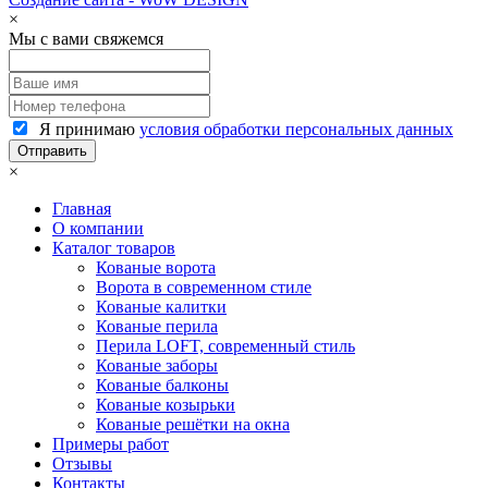
×
Мы с вами свяжемся
Я принимаю
условия обработки персональных данных
×
Главная
О компании
Каталог товаров
Кованые ворота
Ворота в современном стиле
Кованые калитки
Кованые перила
Перила LOFT, современный стиль
Кованые заборы
Кованые балконы
Кованые козырьки
Кованые решётки на окна
Примеры работ
Отзывы
Контакты