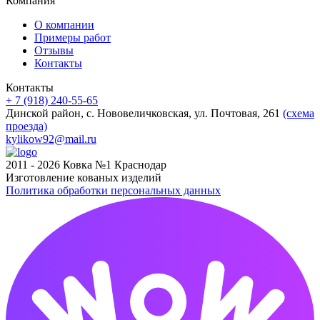
Компания
О компании
Примеры работ
Отзывы
Контакты
Контакты
+ 7 (918) 240-55-65
Динской район, с. Нововеличковская, ул. Почтовая, 261
(схема
проезда)
kylikow92@mail.ru
2011 - 2026 Ковка №1 Краснодар
Изготовление кованых изделий
Политика обработки персональных данных