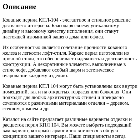
Описание
Кованые перила КПЛ-104 - элегантное и стильное решение
для вашего интерьера. Благодаря своему уникальному
дизайну и высокому качеству исполнения, они станут
настоящей изюминкой вашего дома или офиса.
Их особенностью является сочетание прочности кованого
железа и легкости лофт-стиля. Каркас перил изготовлен из
прочной стали, что обеспечивает надежность и долговечность
конструкции. А декоративные элементы, выполненные в
стиле лофт, добавляют особый шарм и эстетическое
очарование каждому изделию.
Кованые перила КПЛ 104 могут быть установлены как внутри
помещений, так и на открытых террасах или балконах. Они
подходят для любых архитектурных стилей и прекрасно
сочетаются с различными материалами отделки – деревом,
стеклом, камнем и др.
Каталог на сайте предлагает различные варианты отделки и
расцветок перил КПЛ 104. Вы можете выбрать подходящий
вам вариант, который гармонично впишется в общую
концепцию вашего интерьера. Наши специалисты всегда