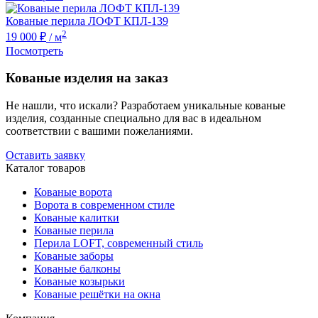
Кованые перила ЛОФТ КПЛ-139
2
19 000 ₽
/ м
Посмотреть
Кованые изделия на заказ
Не нашли, что искали? Разработаем уникальные кованые
изделия, созданные специально для вас в идеальном
соответствии с вашими пожеланиями.
Оставить заявку
Каталог товаров
Кованые ворота
Ворота в современном стиле
Кованые калитки
Кованые перила
Перила LOFT, современный стиль
Кованые заборы
Кованые балконы
Кованые козырьки
Кованые решётки на окна