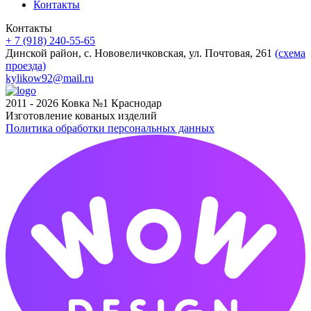
Контакты
Контакты
+ 7 (918) 240-55-65
Динской район, с. Нововеличковская, ул. Почтовая, 261
(схема
проезда)
kylikow92@mail.ru
2011 - 2026 Ковка №1 Краснодар
Изготовление кованых изделий
Политика обработки персональных данных