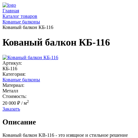
Главная
Каталог товаров
Кованые балконы
Кованый балкон КБ-116
Кованый балкон КБ-116
Артикул:
КБ-116
Категория:
Кованые балконы
Материал:
Металл
Стоимость:
2
20 000 ₽
/ м
Заказать
Описание
Кованый балкон KB-116 - это изящное и стильное решение