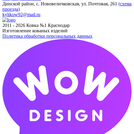
Динской район, с. Нововеличковская, ул. Почтовая, 261
(схема
проезда)
kylikow92@mail.ru
2011 - 2026 Ковка №1 Краснодар
Изготовление кованых изделий
Политика обработки персональных данных