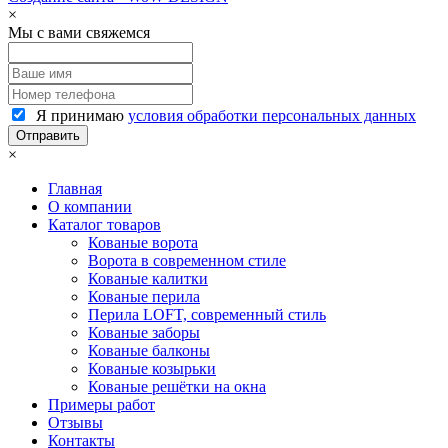
×
Мы с вами свяжемся
Я принимаю
условия обработки персональных данных
×
Главная
О компании
Каталог товаров
Кованые ворота
Ворота в современном стиле
Кованые калитки
Кованые перила
Перила LOFT, современный стиль
Кованые заборы
Кованые балконы
Кованые козырьки
Кованые решётки на окна
Примеры работ
Отзывы
Контакты